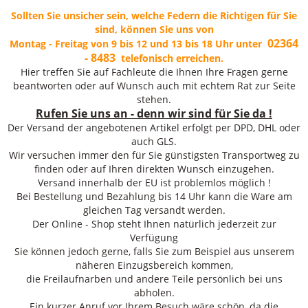
Sollten Sie unsicher sein, welche Federn die Richtigen für Sie
sind, können Sie uns von
02364
Montag - Freitag von 9 bis 12 und 13 bis 18 Uhr unter
- 8483
telefonisch erreichen.
Hier treffen Sie auf Fachleute die Ihnen Ihre Fragen gerne
beantworten oder auf Wunsch auch mit echtem Rat zur Seite
stehen.
Rufen Sie uns an - denn wir sind für Sie da !
Der Versand der angebotenen Artikel erfolgt per DPD, DHL oder
auch GLS.
Wir versuchen immer den für Sie günstigsten Transportweg zu
finden oder auf Ihren direkten Wunsch einzugehen.
Versand innerhalb der EU ist problemlos möglich !
Bei Bestellung und Bezahlung bis 14 Uhr kann die Ware am
gleichen Tag versandt werden.
Der Online - Shop steht Ihnen natürlich jederzeit zur
Verfügung
Sie können jedoch gerne, falls Sie zum Beispiel aus unserem
näheren Einzugsbereich kommen,
die Freilaufnarben und andere Teile persönlich bei uns
abholen.
Ein kurzer Anruf vor Ihrem Besuch wäre schön, da die