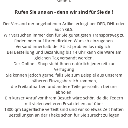
stehen.
Rufen Sie uns an - denn wir sind für Sie da !
Der Versand der angebotenen Artikel erfolgt per DPD, DHL oder
auch GLS.
Wir versuchen immer den für Sie günstigsten Transportweg zu
finden oder auf Ihren direkten Wunsch einzugehen.
Versand innerhalb der EU ist problemlos möglich !
Bei Bestellung und Bezahlung bis 14 Uhr kann die Ware am
gleichen Tag versandt werden.
Der Online - Shop steht Ihnen natürlich jederzeit zur
Verfügung
Sie können jedoch gerne, falls Sie zum Beispiel aus unserem
näheren Einzugsbereich kommen,
die Freilaufnarben und andere Teile persönlich bei uns
abholen.
Ein kurzer Anruf vor Ihrem Besuch wäre schön, da die Federn
mit vielen weiteren Ersatzteilen auf über
1800 qm Lagerfläche verteilt sind und wir so etwas Zeit hätten
Bestellungen an der Theke schon für Sie zurecht zu legen