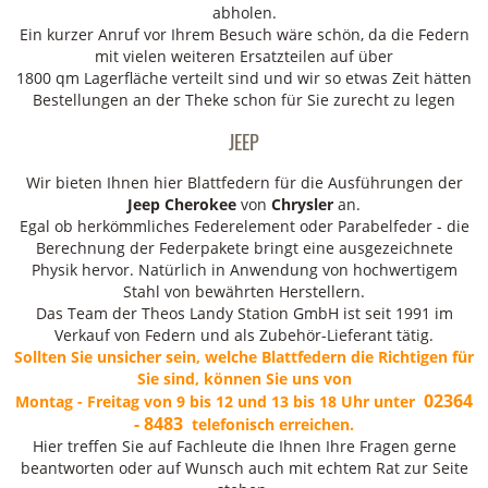
abholen.
Ein kurzer Anruf vor Ihrem Besuch wäre schön, da die Federn
mit vielen weiteren Ersatzteilen auf über
1800 qm Lagerfläche verteilt sind und wir so etwas Zeit hätten
Bestellungen an der Theke schon für Sie zurecht zu legen
JEEP
Wir bieten Ihnen hier Blattfedern für die
Ausführungen der
Jeep Cherokee
von
Chrysler
an.
Egal ob herkömmliches Federelement oder Parabelfeder - die
Berechnung der Federpakete bringt eine ausgezeichnete
Physik hervor. Natürlich in Anwendung von hochwertigem
Stahl von bewährten Herstellern.
Das Team der Theos Landy Station GmbH ist seit 1991 im
Verkauf von Federn und als Zubehör-Lieferant tätig.
Sollten Sie unsicher sein, welche Blattfedern die Richtigen für
Sie sind, können Sie uns von
02364
Montag - Freitag von 9 bis 12 und 13 bis 18 Uhr unter
- 8483
telefonisch erreichen.
Hier treffen Sie auf Fachleute die Ihnen Ihre Fragen gerne
beantworten oder auf Wunsch auch mit echtem Rat zur Seite