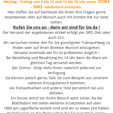
02364
Montag - Freitag von 9 bis 12 und 13 bis 18 Uhr unter
- 8483
telefonisch erreichen.
Hier treffen Sie auf Fachleute die Ihnen Ihre Fragen gerne
beantworten oder auf Wunsch auch mit echtem Rat zur Seite
stehen.
Rufen Sie uns an - denn wir sind für Sie da !
Der Versand der angebotenen Artikel erfolgt per DPD, DHL oder
auch GLS.
Wir versuchen immer den für Sie günstigsten Transportweg zu
finden oder auf Ihren direkten Wunsch einzugehen.
Versand innerhalb der EU ist problemlos möglich !
Bei Bestellung und Bezahlung bis 14 Uhr kann die Ware am
gleichen Tag versandt werden.
Der Online - Shop steht Ihnen natürlich jederzeit zur
Verfügung
Sie können jedoch gerne, falls Sie zum Beispiel aus unserem
näheren Einzugsbereich kommen,
die Freilaufnarben und andere Teile persönlich bei uns
abholen.
Ein kurzer Anruf vor Ihrem Besuch wäre schön, da die
Blattfedern mit vielen weiteren Ersatzteilen auf über
1800 qm Lagerfläche verteilt sind und wir so etwas Zeit hätten