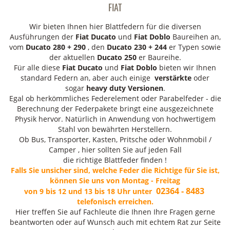
FIAT
Wir bieten Ihnen hier Blattfedern für die diversen
Ausführungen der
Fiat Ducato
und
Fiat Doblo
Baureihen an,
vom
Ducato 280 + 290
, den
Ducato 230 + 244
er Typen sowie
der aktuellen
Ducato 250
er Baureihe.
Für alle diese
Fiat Ducato
und
Fiat
Doblo
bieten wir Ihnen
standard Federn an, aber auch einige
verstärkte
oder
sogar
heavy duty Versionen
.
Egal ob herkömmliches Federelement oder Parabelfeder - die
Berechnung der Federpakete bringt eine ausgezeichnete
Physik hervor. Natürlich in Anwendung von hochwertigem
Stahl von bewährten Herstellern.
Ob Bus, Transporter, Kasten, Pritsche oder Wohnmobil /
Camper , hier sollten Sie auf jeden Fall
die richtige Blattfeder finden !
Falls Sie unsicher sind, welche Feder die Richtige für Sie ist,
können Sie uns von Montag - Freitag
02364 - 8483
von 9 bis 12 und 13 bis 18 Uhr unter
telefonisch erreichen.
Hier treffen Sie auf Fachleute die Ihnen Ihre Fragen gerne
beantworten oder auf Wunsch auch mit echtem Rat zur Seite