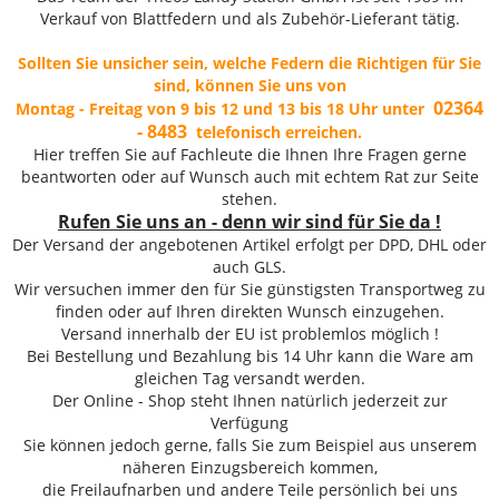
Verkauf von Blattfedern und als Zubehör-Lieferant tätig.
Sollten Sie unsicher sein, welche Federn die Richtigen für Sie
sind, können Sie uns von
02364
Montag - Freitag von 9 bis 12 und 13 bis 18 Uhr unter
- 8483
telefonisch erreichen.
Hier treffen Sie auf Fachleute die Ihnen Ihre Fragen gerne
beantworten oder auf Wunsch auch mit echtem Rat zur Seite
stehen.
Rufen Sie uns an - denn wir sind für Sie da !
Der Versand der angebotenen Artikel erfolgt per DPD, DHL oder
auch GLS.
Wir versuchen immer den für Sie günstigsten Transportweg zu
finden oder auf Ihren direkten Wunsch einzugehen.
Versand innerhalb der EU ist problemlos möglich !
Bei Bestellung und Bezahlung bis 14 Uhr kann die Ware am
gleichen Tag versandt werden.
Der Online - Shop steht Ihnen natürlich jederzeit zur
Verfügung
Sie können jedoch gerne, falls Sie zum Beispiel aus unserem
näheren Einzugsbereich kommen,
die Freilaufnarben und andere Teile persönlich bei uns