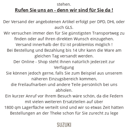
stehen.
Rufen Sie uns an - denn wir sind für Sie da !
Der Versand der angebotenen Artikel erfolgt per DPD, DHL oder
auch GLS.
Wir versuchen immer den für Sie günstigsten Transportweg zu
finden oder auf Ihren direkten Wunsch einzugehen.
Versand innerhalb der EU ist problemlos möglich !
Bei Bestellung und Bezahlung bis 14 Uhr kann die Ware am
gleichen Tag versandt werden.
Der Online - Shop steht Ihnen natürlich jederzeit zur
Verfügung
Sie können jedoch gerne, falls Sie zum Beispiel aus unserem
näheren Einzugsbereich kommen,
die Freilaufnarben und andere Teile persönlich bei uns
abholen.
Ein kurzer Anruf vor Ihrem Besuch wäre schön, da die Federn
mit vielen weiteren Ersatzteilen auf über
1800 qm Lagerfläche verteilt sind und wir so etwas Zeit hätten
Bestellungen an der Theke schon für Sie zurecht zu lege
SUZUKI