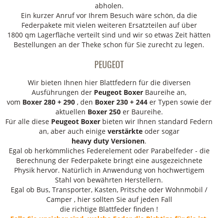
abholen.
Ein kurzer Anruf vor Ihrem Besuch wäre schön, da die
Federpakete mit vielen weiteren Ersatzteilen auf über
1800 qm Lagerfläche verteilt sind und wir so etwas Zeit hätten
Bestellungen an der Theke schon für Sie zurecht zu legen.
PEUGEOT
Wir bieten Ihnen hier Blattfedern für die diversen
Ausführungen der
Peugeot Boxer
Baureihe an,
vom
Boxer 280 + 290
, den
Boxer 230 + 244
er Typen sowie der
aktuellen
Boxer 250
er Baureihe.
Für alle diese
Peugeot Boxer
bieten wir Ihnen standard Federn
an, aber auch einige
verstärkte
oder sogar
heavy duty Versionen
.
Egal ob herkömmliches Federelement oder Parabelfeder - die
Berechnung der Federpakete bringt eine ausgezeichnete
Physik hervor. Natürlich in Anwendung von hochwertigem
Stahl von bewährten Herstellern.
Egal ob Bus, Transporter, Kasten, Pritsche oder Wohnmobil /
Camper , hier sollten Sie auf jeden Fall
die richtige Blattfeder finden !