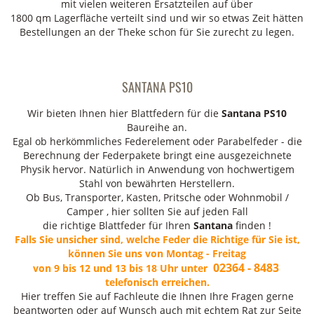
mit vielen weiteren Ersatzteilen auf über
1800 qm Lagerfläche verteilt sind und wir so etwas Zeit hätten
Bestellungen an der Theke schon für Sie zurecht zu legen.
SANTANA PS10
Wir bieten Ihnen hier Blattfedern für die
Santana PS10
Baureihe an.
Egal ob herkömmliches Federelement oder Parabelfeder - die
Berechnung der Federpakete bringt eine ausgezeichnete
Physik hervor. Natürlich in Anwendung von hochwertigem
Stahl von bewährten Herstellern.
Ob Bus, Transporter, Kasten, Pritsche oder Wohnmobil /
Camper , hier sollten Sie auf jeden Fall
die richtige Blattfeder für Ihren
Santana
finden !
Falls Sie unsicher sind, welche Feder die Richtige für Sie ist,
können Sie uns von Montag - Freitag
02364 - 8483
von 9 bis 12 und 13 bis 18 Uhr unter
telefonisch erreichen.
Hier treffen Sie auf Fachleute die Ihnen Ihre Fragen gerne
beantworten oder auf Wunsch auch mit echtem Rat zur Seite