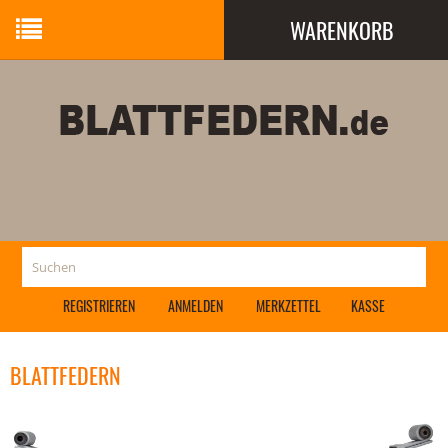
WARENKORB
Ihr Warenkorb ist leer.
REGISTRIEREN
ANMELDEN
MERKZETTEL
KASSE
BLATTFEDERN