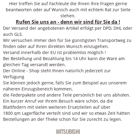
Hier treffen Sie auf Fachleute die Ihnen Ihre Fragen gerne
beantworten oder auf Wunsch auch mit echtem Rat zur Seite
stehen.
Rufen Sie uns an - denn wir sind für Sie da !
Der Versand der angebotenen Artikel erfolgt per DPD, DHL oder
auch GLS.
Wir versuchen immer den für Sie günstigsten Transportweg zu
finden oder auf Ihren direkten Wunsch einzugehen.
Versand innerhalb der EU ist problemlos möglich !
Bei Bestellung und Bezahlung bis 14 Uhr kann die Ware am
gleichen Tag versandt werden.
Der Online - Shop steht Ihnen natürlich jederzeit zur
Verfügung
Sie können jedoch gerne, falls Sie zum Beispiel aus unserem
näheren Einzugsbereich kommen,
die Federpakete und andere Teile persönlich bei uns abholen.
Ein kurzer Anruf vor Ihrem Besuch wäre schön, da die
Blattfedern mit vielen weiteren Ersatzteilen auf über
1800 qm Lagerfläche verteilt sind und wir so etwas Zeit hätten
Bestellungen an der Theke schon für Sie zurecht zu legen.
MITSUBISHI