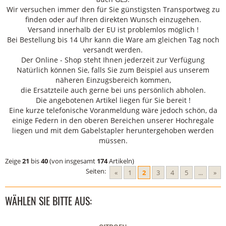
Wir versuchen immer den für Sie günstigsten Transportweg zu
finden oder auf Ihren direkten Wunsch einzugehen.
Versand innerhalb der EU ist problemlos möglich !
Bei Bestellung bis 14 Uhr kann die Ware am gleichen Tag noch
versandt werden.
Der Online - Shop steht Ihnen jederzeit zur Verfügung
Natürlich können Sie, falls Sie zum Beispiel aus unserem
näheren Einzugsbereich kommen,
die Ersatzteile auch gerne bei uns persönlich abholen.
Die angebotenen Artikel liegen für Sie bereit !
Eine kurze telefonische Voranmeldung wäre jedoch schön, da
einige Federn in den oberen Bereichen unserer Hochregale
liegen und mit dem Gabelstapler heruntergehoben werden
müssen.
Zeige
21
bis
40
(von insgesamt
174
Artikeln)
Seiten:
«
1
2
3
4
5
...
»
WÄHLEN SIE BITTE AUS: