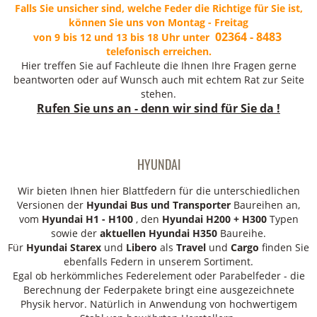
Falls Sie unsicher sind, welche Feder die Richtige für Sie ist,
können Sie uns von Montag - Freitag
02364 - 8483
von 9 bis 12 und 13 bis 18 Uhr unter
telefonisch erreichen.
Hier treffen Sie auf Fachleute die Ihnen Ihre Fragen gerne
beantworten oder auf Wunsch auch mit echtem Rat zur Seite
stehen.
Rufen Sie uns an - denn wir sind für Sie da !
HYUNDAI
Wir bieten Ihnen hier Blattfedern für die unterschiedlichen
Versionen der
Hyundai
Bus und Transporter
Baureihen an,
vom
Hyundai H1 - H100
, den
Hyundai H200 + H300
Typen
sowie der
aktuellen Hyundai H350
Baureihe.
Für
Hyundai Starex
und
Libero
als
Travel
und
Cargo
finden Sie
ebenfalls Federn in unserem Sortiment.
Egal ob herkömmliches Federelement oder Parabelfeder - die
Berechnung der Federpakete bringt eine ausgezeichnete
Physik hervor. Natürlich in Anwendung von hochwertigem