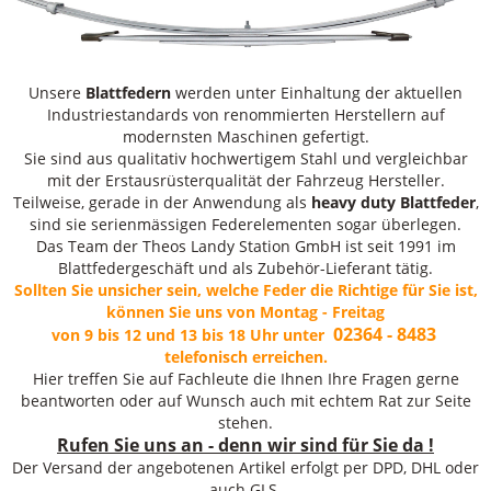
Unsere
Blattfedern
werden unter Einhaltung der aktuellen
Industriestandards von renommierten Herstellern auf
modernsten Maschinen gefertigt.
Sie sind aus qualitativ hochwertigem Stahl und vergleichbar
mit der Erstausrüsterqualität der Fahrzeug Hersteller.
Teilweise, gerade in der Anwendung als
heavy duty Blattfeder
,
sind sie serienmässigen Federelementen sogar überlegen.
Das Team der Theos Landy Station GmbH ist seit 1991 im
Blattfedergeschäft und als Zubehör-Lieferant tätig.
Sollten Sie unsicher sein, welche Feder die Richtige für Sie ist,
können Sie uns von Montag - Freitag
02364 - 8483
von 9 bis 12 und 13 bis 18 Uhr unter
telefonisch erreichen.
Hier treffen Sie auf Fachleute die Ihnen Ihre Fragen gerne
beantworten oder auf Wunsch auch mit echtem Rat zur Seite
stehen.
Rufen Sie uns an - denn wir sind für Sie da !
Der Versand der angebotenen Artikel erfolgt per DPD, DHL oder
auch GLS.