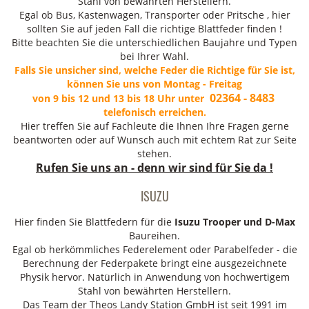
Stahl von bewährten Herstellern.
Egal ob Bus, Kastenwagen, Transporter oder Pritsche , hier
sollten Sie auf jeden Fall die richtige Blattfeder finden !
Bitte beachten Sie die unterschiedlichen Baujahre und Typen
bei Ihrer Wahl.
Falls Sie unsicher sind, welche Feder die Richtige für Sie ist,
können Sie uns von Montag - Freitag
02364 - 8483
von 9 bis 12 und 13 bis 18 Uhr unter
telefonisch erreichen.
Hier treffen Sie auf Fachleute die Ihnen Ihre Fragen gerne
beantworten oder auf Wunsch auch mit echtem Rat zur Seite
stehen.
Rufen Sie uns an - denn wir sind für Sie da !
ISUZU
Hier finden Sie Blattfedern für die
Isuzu Trooper und D-Max
Baureihen.
Egal ob herkömmliches Federelement oder Parabelfeder - die
Berechnung der Federpakete bringt eine ausgezeichnete
Physik hervor. Natürlich in Anwendung von hochwertigem
Stahl von bewährten Herstellern.
Das Team der Theos Landy Station GmbH ist seit 1991 im