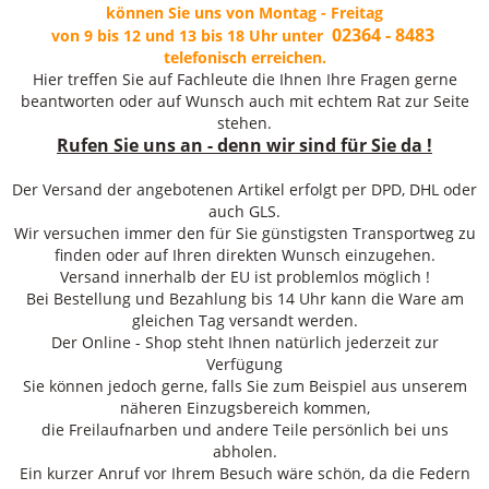
können Sie uns von Montag - Freitag
02364 - 8483
von 9 bis 12 und 13 bis 18 Uhr unter
telefonisch erreichen.
Hier treffen Sie auf Fachleute die Ihnen Ihre Fragen gerne
beantworten oder auf Wunsch auch mit echtem Rat zur Seite
stehen.
Rufen Sie uns an - denn wir sind für Sie da !
Der Versand der angebotenen Artikel erfolgt per DPD, DHL oder
auch GLS.
Wir versuchen immer den für Sie günstigsten Transportweg zu
finden oder auf Ihren direkten Wunsch einzugehen.
Versand innerhalb der EU ist problemlos möglich !
Bei Bestellung und Bezahlung bis 14 Uhr kann die Ware am
gleichen Tag versandt werden.
Der Online - Shop steht Ihnen natürlich jederzeit zur
Verfügung
Sie können jedoch gerne, falls Sie zum Beispiel aus unserem
näheren Einzugsbereich kommen,
die Freilaufnarben und andere Teile persönlich bei uns
abholen.
Ein kurzer Anruf vor Ihrem Besuch wäre schön, da die Federn