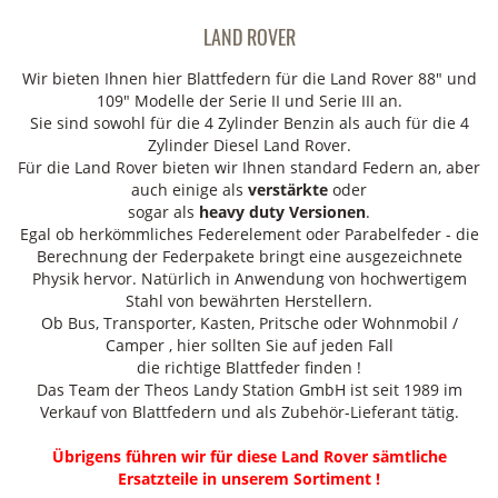
LAND ROVER
Wir bieten Ihnen hier Blattfedern für die Land Rover 88" und
109" Modelle der Serie II und Serie III an.
Sie sind sowohl für die 4 Zylinder Benzin als auch für die 4
Zylinder Diesel Land Rover.
Für die Land Rover bieten wir Ihnen standard Federn an, aber
auch einige als
verstärkte
oder
sogar
als
heavy duty Versionen
.
Egal ob herkömmliches Federelement oder Parabelfeder - die
Berechnung der Federpakete bringt eine ausgezeichnete
Physik hervor. Natürlich in Anwendung von hochwertigem
Stahl von bewährten Herstellern.
Ob Bus, Transporter, Kasten, Pritsche oder Wohnmobil /
Camper , hier sollten Sie auf jeden Fall
die richtige Blattfeder finden !
Das Team der Theos Landy Station GmbH ist seit 1989 im
Verkauf von Blattfedern und als Zubehör-Lieferant tätig.
Übrigens führen wir für diese Land Rover sämtliche
Ersatzteile in unserem Sortiment !