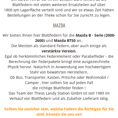
Blattfedern mit vielen weiteren Ersatzteilen auf über
1800 qm Lagerfläche verteilt sind und wir so etwas Zeit hätten
Bestellungen an der Theke schon für Sie zurecht zu legen.
MAZDA
Wir bieten Ihnen hier Blattfedern für die
Mazda B - Serie (2000-
2600)
und
Mazda BT50
an..
Die Meisten als standard Federn, aber auch einige als
verstärkte
Version.
Egal ob herkömmliches Federelement oder Parabelfeder - die
Berechnung der Federpakete bringt eine ausgezeichnete
Physik hervor. Natürlich in Anwendung von hochwertigem
Stahl von bewährten Herstellern.
Ob Bus, Transporter, Kasten, Pritsche oder Wohnmobil /
Camper , hier sollten Sie auf jeden Fall
die richtige Blattfeder finden !
Das Team der Theos Landy Station GmbH ist seit 1989 im
Verkauf von Blattfedern und als Zubehör-Lieferant tätig.
Sollten Sie unsicher sein, welche Federn die Richtigen für Sie
sind, können Sie uns von