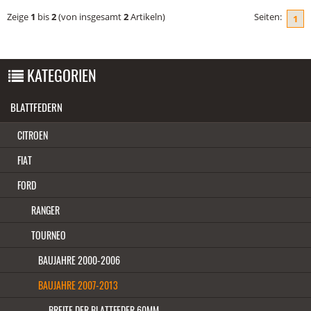
Zeige
1
bis
2
(von insgesamt
2
Artikeln)
Seiten:
1
KATEGORIEN
BLATTFEDERN
CITROEN
FIAT
FORD
RANGER
TOURNEO
BAUJAHRE 2000-2006
BAUJAHRE 2007-2013
BREITE DER BLATTFEDER 60MM