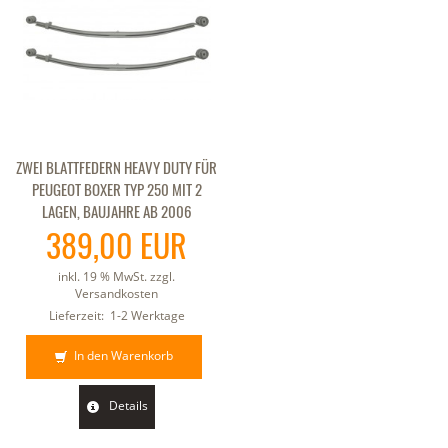
ZWEI BLATTFEDERN HEAVY DUTY FÜR
PEUGEOT BOXER TYP 250 MIT 2
LAGEN, BAUJAHRE AB 2006
389,00 EUR
inkl. 19 % MwSt. zzgl.
Versandkosten
Lieferzeit:
1-2 Werktage
In den Warenkorb
Details