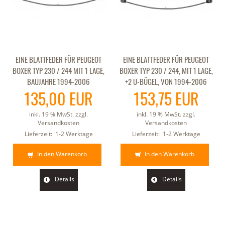
EINE BLATTFEDER FÜR PEUGEOT
EINE BLATTFEDER FÜR PEUGEOT
BOXER TYP 230 / 244 MIT 1 LAGE,
BOXER TYP 230 / 244, MIT 1 LAGE,
BAUJAHRE 1994-2006
+2 U-BÜGEL, VON 1994-2006
135,00 EUR
153,75 EUR
inkl. 19 % MwSt. zzgl.
inkl. 19 % MwSt. zzgl.
Versandkosten
Versandkosten
Lieferzeit:
1-2 Werktage
Lieferzeit:
1-2 Werktage
In den Warenkorb
In den Warenkorb
Details
Details