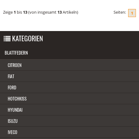
Zeige
1
bis
13
(von insgesamt
13
Artikeln)
Seiten:
1
KATEGORIEN
BLATTFEDERN
CITROEN
FIAT
FORD
HOTCHKISS
HYUNDAI
ISUZU
IVECO