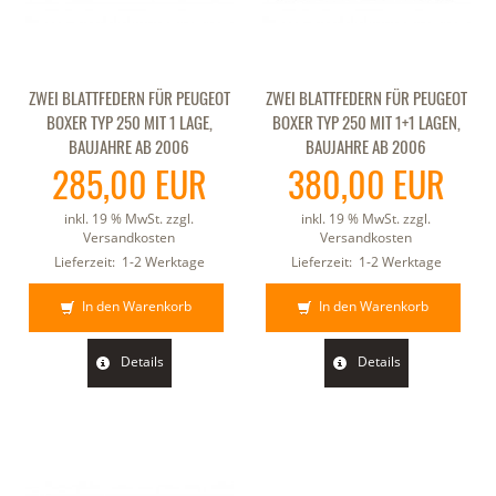
ZWEI BLATTFEDERN FÜR PEUGEOT
ZWEI BLATTFEDERN FÜR PEUGEOT
BOXER TYP 250 MIT 1 LAGE,
BOXER TYP 250 MIT 1+1 LAGEN,
BAUJAHRE AB 2006
BAUJAHRE AB 2006
285,00 EUR
380,00 EUR
inkl. 19 % MwSt. zzgl.
inkl. 19 % MwSt. zzgl.
Versandkosten
Versandkosten
Lieferzeit:
1-2 Werktage
Lieferzeit:
1-2 Werktage
In den Warenkorb
In den Warenkorb
Details
Details