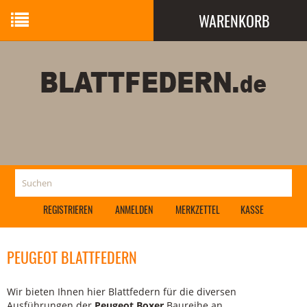
WARENKORB
Ihr Warenkorb ist leer.
REGISTRIEREN
ANMELDEN
MERKZETTEL
KASSE
PEUGEOT BLATTFEDERN
Wir bieten Ihnen hier Blattfedern für die diversen
Ausführungen der
Peugeot Boxer
Baureihe an,