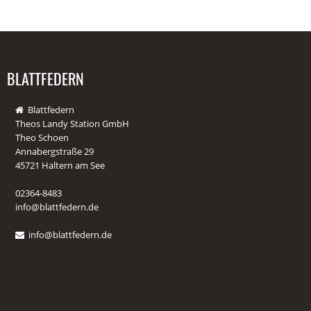
BLATTFEDERN
Blattfedern
Theos Landy Station GmbH
Theo Schoen
Annabergstraße 29
45721 Haltern am See
02364-8483
info@blattfedern.de
info@blattfedern.de