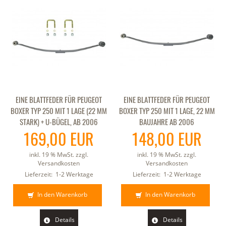
EINE BLATTFEDER FÜR PEUGEOT
EINE BLATTFEDER FÜR PEUGEOT
BOXER TYP 250 MIT 1 LAGE (22 MM
BOXER TYP 250 MIT 1 LAGE, 22 MM
STARK) + U-BÜGEL, AB 2006
BAUJAHRE AB 2006
169,00 EUR
148,00 EUR
inkl. 19 % MwSt. zzgl.
inkl. 19 % MwSt. zzgl.
Versandkosten
Versandkosten
Lieferzeit:
1-2 Werktage
Lieferzeit:
1-2 Werktage
In den Warenkorb
In den Warenkorb
Details
Details