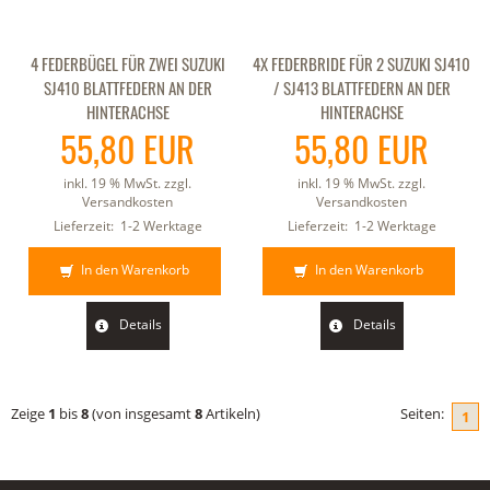
4 FEDERBÜGEL FÜR ZWEI SUZUKI
4X FEDERBRIDE FÜR 2 SUZUKI SJ410
SJ410 BLATTFEDERN AN DER
/ SJ413 BLATTFEDERN AN DER
HINTERACHSE
HINTERACHSE
55,80 EUR
55,80 EUR
inkl. 19 % MwSt. zzgl.
inkl. 19 % MwSt. zzgl.
Versandkosten
Versandkosten
Lieferzeit:
1-2 Werktage
Lieferzeit:
1-2 Werktage
In den Warenkorb
In den Warenkorb
Details
Details
Zeige
1
bis
8
(von insgesamt
8
Artikeln)
Seiten:
1