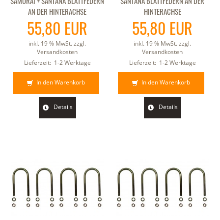
SAMURAI + SANTANA BLATTFEDERN
SANTANA BLATTFEDERN AN DER
AN DER HINTERACHSE
HINTERACHSE
55,80 EUR
55,80 EUR
inkl. 19 % MwSt. zzgl.
inkl. 19 % MwSt. zzgl.
Versandkosten
Versandkosten
Lieferzeit:
1-2 Werktage
Lieferzeit:
1-2 Werktage
In den Warenkorb
In den Warenkorb
Details
Details