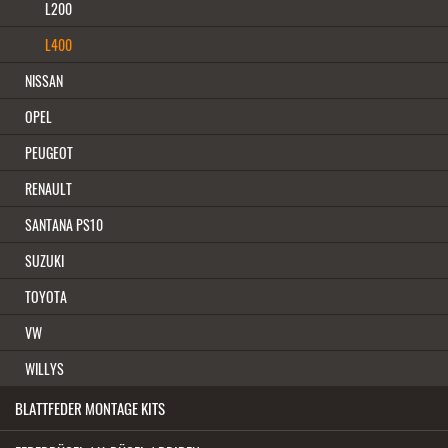
L200
L400
NISSAN
OPEL
PEUGEOT
RENAULT
SANTANA PS10
SUZUKI
TOYOTA
VW
WILLYS
BLATTFEDER MONTAGE KITS