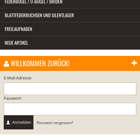
FEDERBÜGEL / U-BÜGEL / BRIDEN
BLATTFEDERBUCHSEN UND SILENTLAGER
FREILAUFNABEN
NEUE ARTIKEL
WILLKOMMEN ZURÜCK!
E-Mail-Adresse:
Passwort:
Anmelden
Passwort vergessen?