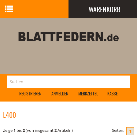
WARENKORB
Ihr Warenkorb ist leer.
REGISTRIEREN
ANMELDEN
MERKZETTEL
KASSE
L400
Zeige
1
bis
2
(von insgesamt
2
Artikeln)
Seiten:
1