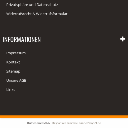
Privatsphäre und Datenschutz
Widerrufsrecht & Widerrufsformular
INFORMATIONEN
Impressum
Kontakt
Sitemap
Unsere AGB
Links
Blattfedern © 2026 |
Responsive Template: BannerShop24.de