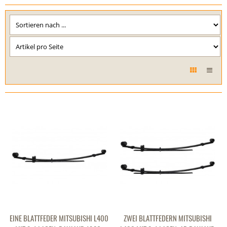
EINE BLATTFEDER MITSUBISHI L400
ZWEI BLATTFEDERN MITSUBISHI