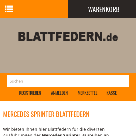
WARENKORB
Ihr Warenkorb ist leer.
REGISTRIEREN
ANMELDEN
MERKZETTEL
KASSE
MERCEDES SPRINTER BLATTFEDERN
Wir bieten Ihnen hier Blattfedern für die diversen
Ausführungen der
Mercedes Sprinter
Baureihen an,