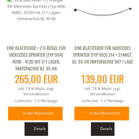
EINE BLATTFEDER + 2 U-BÜGEL FÜR
EINE BLATTFEDER FÜR MERCEDES
MERCEDES SPRINTER (TYP 904)
SPRINTER (TYP 902) 214 + 214NGT,
408D - 412D MIT 2+1 LAGEN,
BJ. 95-06 HINTERACHSE MIT 1 LAGE
HINTERACHSE BJ. 95-06
265,00 EUR
139,00 EUR
inkl. 19 % MwSt. zzgl.
inkl. 19 % MwSt. zzgl.
Versandkosten
Versandkosten
Lieferzeit:
1-2 Werktage
Lieferzeit:
1-2 Werktage
In den Warenkorb
In den Warenkorb
Details
Details