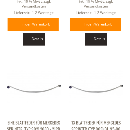
inkl. 19 % MwSt. zzgl.
inkl. 19 % MwSt. zzgl.
Versandkosten
Versandkosten
Lieferzeit:
1-2 Werktage
Lieferzeit:
1-2 Werktage
In den Warenkorb
In den Warenkorb
Details
Details
EINE BLATTFEDER FÜR MERCEDES
1X BLATTFEDER FÜR MERCEDES
SPRINTER (TYP 902) 208D - 212D,
SPRINTER (TYP 903) BJ. 95-06