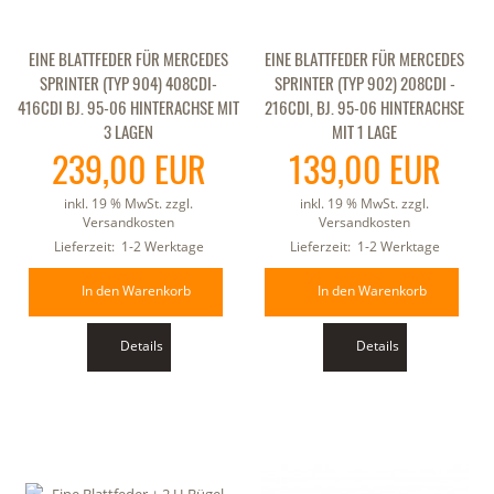
EINE BLATTFEDER FÜR MERCEDES
EINE BLATTFEDER FÜR MERCEDES
SPRINTER (TYP 904) 408CDI-
SPRINTER (TYP 902) 208CDI -
416CDI BJ. 95-06 HINTERACHSE MIT
216CDI, BJ. 95-06 HINTERACHSE
3 LAGEN
MIT 1 LAGE
239,00 EUR
139,00 EUR
inkl. 19 % MwSt. zzgl.
inkl. 19 % MwSt. zzgl.
Versandkosten
Versandkosten
Lieferzeit:
1-2 Werktage
Lieferzeit:
1-2 Werktage
In den Warenkorb
In den Warenkorb
Details
Details