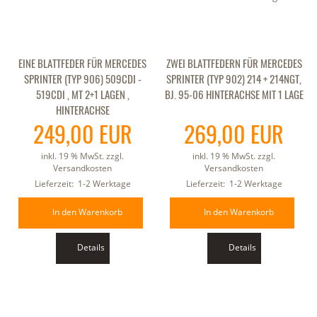
EINE BLATTFEDER FÜR MERCEDES
ZWEI BLATTFEDERN FÜR MERCEDES
SPRINTER (TYP 906) 509CDI -
SPRINTER (TYP 902) 214 + 214NGT,
519CDI , MT 2+1 LAGEN ,
BJ. 95-06 HINTERACHSE MIT 1 LAGE
HINTERACHSE
249,00 EUR
269,00 EUR
inkl. 19 % MwSt. zzgl.
inkl. 19 % MwSt. zzgl.
Versandkosten
Versandkosten
Lieferzeit:
1-2 Werktage
Lieferzeit:
1-2 Werktage
In den Warenkorb
In den Warenkorb
Details
Details