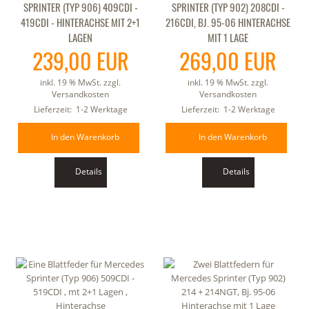
SPRINTER (TYP 906) 409CDI -
SPRINTER (TYP 902) 208CDI -
419CDI - HINTERACHSE MIT 2+1
216CDI, BJ. 95-06 HINTERACHSE
LAGEN
MIT 1 LAGE
239,00 EUR
269,00 EUR
inkl. 19 % MwSt. zzgl.
inkl. 19 % MwSt. zzgl.
Versandkosten
Versandkosten
Lieferzeit:
1-2 Werktage
Lieferzeit:
1-2 Werktage
In den Warenkorb
In den Warenkorb
Details
Details