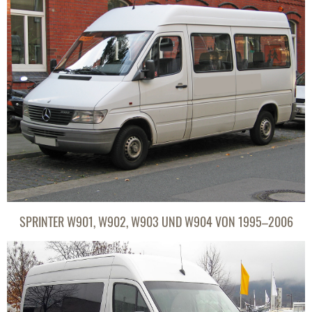
SPRINTER W901, W902, W903 UND W904 VON 1995–2006