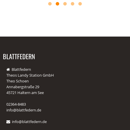
BLATTFEDERN
Blattfedern
Theos Landy Station GmbH
Theo Schoen
Annabergstraße 29
45721 Haltern am See
02364-8483
info@blattfedern.de
info@blattfedern.de