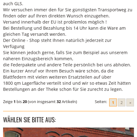
auch GLS.
Wir versuchen immer den für Sie günstigsten Transportweg zu
finden oder auf Ihren direkten Wunsch einzugehen.
Versand innerhalb der EU ist problemlos möglich !
Bei Bestellung und Bezahlung bis 14 Uhr kann die Ware am
gleichen Tag versandt werden.
Der Online - Shop steht Ihnen natürlich jederzeit zur
Verfügung
Sie können jedoch gerne, falls Sie zum Beispiel aus unserem
näheren Einzugsbereich kommen,
die Federpakete und andere Teile persönlich bei uns abholen.
Ein kurzer Anruf vor Ihrem Besuch wäre schön, da die
Blattfedern mit vielen weiteren Ersatzteilen auf über
1800 qm Lagerfläche verteilt sind und wir so etwas Zeit hätten
Bestellungen an der Theke schon für Sie zurecht zu legen.
Zeige
1
bis
20
(von insgesamt
32
Artikeln)
Seiten:
1
2
»
WÄHLEN SIE BITTE AUS: