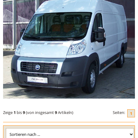
Zeige
1
bis
9
(von insgesamt
9
Artikeln)
Seiten:
1