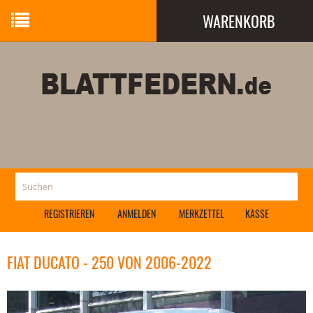
WARENKORB
Ihr Warenkorb ist leer.
REGISTRIEREN
ANMELDEN
MERKZETTEL
KASSE
FIAT DUCATO - 250 VON 2006-2022