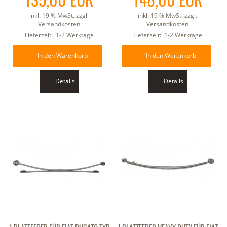
inkl. 19 % MwSt. zzgl.
inkl. 19 % MwSt. zzgl.
Versandkosten
Versandkosten
Lieferzeit:
1-2 Werktage
Lieferzeit:
1-2 Werktage
In den Warenkorb
In den Warenkorb
Details
Details
1 BLATTFEDER FÜR FIAT DUCATO TYP
1 BLATTFEDER HEAVY DUTY FÜR FIAT