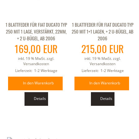
1 BLATTFEDER FÜR FIAT DUCATO TYP
1 BLATTFEDER FÜR FIAT DUCATO TYP
250 MIT 1 LAGE, VERSTÄRKT, 22MM,
250 MIT 1+1 LAGEN, + 2 U-BÜGEL, AB
+ 2 U-BÜGEL, AB 2006
2006
169,00 EUR
215,00 EUR
inkl. 19 % MwSt. zzgl.
inkl. 19 % MwSt. zzgl.
Versandkosten
Versandkosten
Lieferzeit:
1-2 Werktage
Lieferzeit:
1-2 Werktage
In den Warenkorb
In den Warenkorb
Details
Details