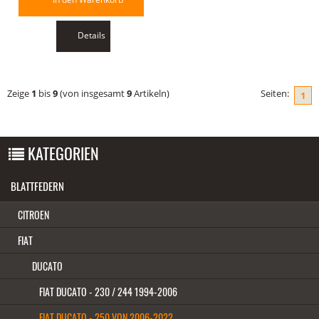
Details
Zeige
1
bis
9
(von insgesamt
9
Artikeln)
Seiten:
1
KATEGORIEN
BLATTFEDERN
CITROEN
FIAT
DUCATO
FIAT DUCATO - 230 / 244 1994-2006
FIAT DUCATO - 250 VON 2006-2022