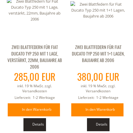
ZWEI BLATTFEDERN FÜR FIAT
ZWEI BLATTFEDERN FÜR FIAT
DUCATO TYP 250 MIT 1 LAGE,
DUCATO TYP 250 MIT 1+1 LAGEN,
VERSTÄRKT, 22MM, BAUJAHRE AB
BAUJAHRE AB 2006
2006
285,00 EUR
380,00 EUR
inkl. 19 % MwSt. zzgl.
inkl. 19 % MwSt. zzgl.
Versandkosten
Versandkosten
Lieferzeit:
1-2 Werktage
Lieferzeit:
1-2 Werktage
In den Warenkorb
In den Warenkorb
Details
Details