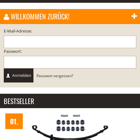
WILLKOMMEN ZURÜCK!
E-Mail-Adresse:
Passwort:
Anmelden
Passwort vergessen?
BESTSELLER
2 Blattfedernver
02.