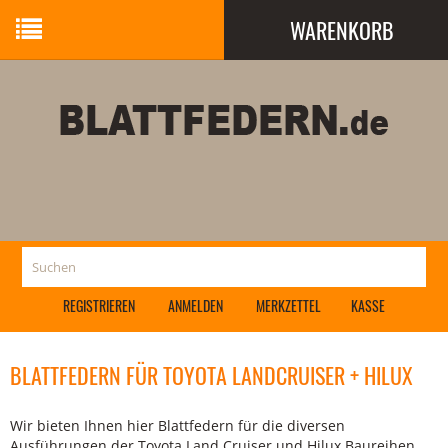
WARENKORB
Ihr Warenkorb ist leer.
REGISTRIEREN
ANMELDEN
MERKZETTEL
KASSE
BLATTFEDERN FÜR TOYOTA LANDCRUISER + HILUX
Wir bieten Ihnen hier Blattfedern für die diversen
Ausführungen der Toyota Land Cruiser und Hilux Baureihen,