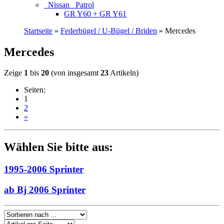
_Nissan_ Patrol
GR Y60 + GR Y61
Startseite
»
Federbügel / U-Bügel / Briden
»
Mercedes
Mercedes
Zeige
1
bis
20
(von insgesamt
23
Artikeln)
Seiten:
1
2
»
Wählen Sie bitte aus:
1995-2006 Sprinter
ab Bj 2006 Sprinter