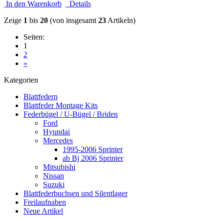
In den Warenkorb
Details
Zeige
1
bis
20
(von insgesamt
23
Artikeln)
Seiten:
1
2
»
Kategorien
Blattfedern
Blattfeder Montage Kits
Federbügel / U-Bügel / Briden
Ford
Hyundai
Mercedes
1995-2006 Sprinter
ab Bj 2006 Sprinter
Mitsubishi
Nissan
Suzuki
Blattfederbuchsen und Silentlager
Freilaufnaben
Neue Artikel