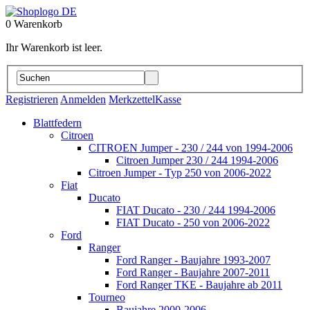
0
Warenkorb
Ihr Warenkorb ist leer.
Registrieren
Anmelden
Merkzettel
Kasse
Blattfedern
Citroen
CITROEN Jumper - 230 / 244 von 1994-2006
Citroen Jumper 230 / 244 1994-2006
Citroen Jumper - Typ 250 von 2006-2022
Fiat
Ducato
FIAT Ducato - 230 / 244 1994-2006
FIAT Ducato - 250 von 2006-2022
Ford
Ranger
Ford Ranger - Baujahre 1993-2007
Ford Ranger - Baujahre 2007-2011
Ford Ranger TKE - Baujahre ab 2011
Tourneo
Baujahre 2000-2006