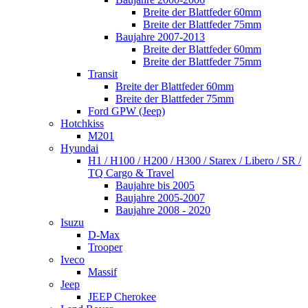
Breite der Blattfeder 60mm
Breite der Blattfeder 75mm
Baujahre 2007-2013
Breite der Blattfeder 60mm
Breite der Blattfeder 75mm
Transit
Breite der Blattfeder 60mm
Breite der Blattfeder 75mm
Ford GPW (Jeep)
Hotchkiss
M201
Hyundai
H1 / H100 / H200 / H300 / Starex / Libero / SR /
TQ Cargo & Travel
Baujahre bis 2005
Baujahre 2005-2007
Baujahre 2008 - 2020
Isuzu
D-Max
Trooper
Iveco
Massif
Jeep
JEEP Cherokee