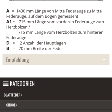
A
= 1430 mm Länge von Mitte Federauge zu Mitte
Federauge, auf dem Bogen gemessen!
A1
= 715 mm Länge vom vorderen Federauge zum
Herzbolzen /
715 mm Länge vom Herzbolzen zum hinteren
Federauge
D
= 2 Anzahl der Hauptlagen
B
= 70 mm Breite der Feder
Empfehlung
WIR EMPFEHLEN IHNEN NOCH FOLGENDE PRODUKTE:
KATEGORIEN
BLATTFEDERN
CITROEN