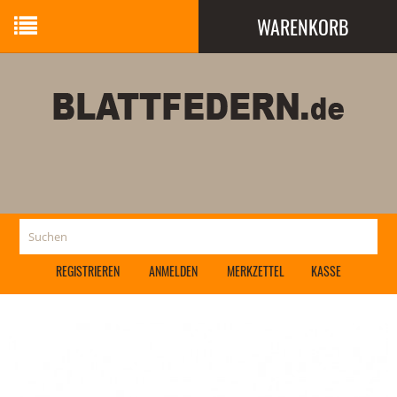
WARENKORB
Ihr Warenkorb ist leer.
REGISTRIEREN
ANMELDEN
MERKZETTEL
KASSE