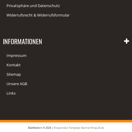
Privatsphäre und Datenschutz
Widerrufsrecht & Widerrufsformular
INFORMATIONEN
Impressum
Kontakt
Sitemap
Unsere AGB
Links
Blattfedern © 2026 |
Responsive Template: BannerShop24.de