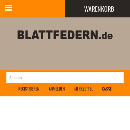
WARENKORB
Ihr Warenkorb ist leer.
REGISTRIEREN
ANMELDEN
MERKZETTEL
KASSE