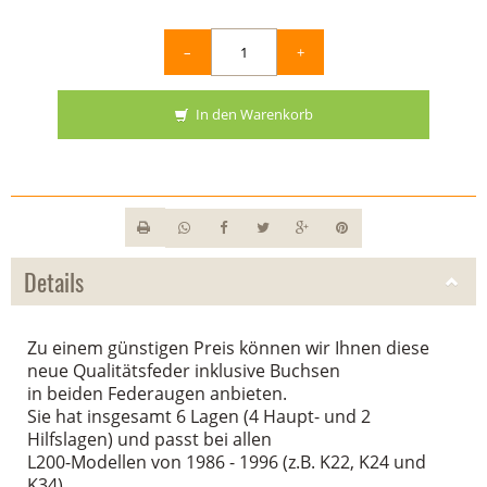
–
+
In den Warenkorb
Details
Zu einem günstigen Preis können wir Ihnen diese
neue Qualitätsfeder inklusive Buchsen
in beiden Federaugen anbieten.
Sie hat insgesamt 6 Lagen (4 Haupt- und 2
Hilfslagen) und passt bei allen
L200-Modellen von 1986 - 1996 (z.B. K22, K24 und
K34).