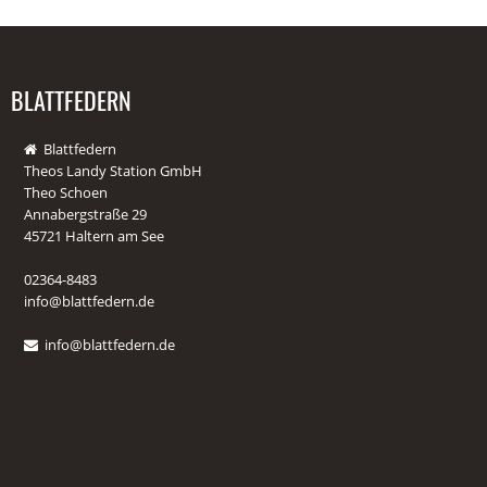
BLATTFEDERN
Blattfedern
Theos Landy Station GmbH
Theo Schoen
Annabergstraße 29
45721 Haltern am See
02364-8483
info@blattfedern.de
info@blattfedern.de