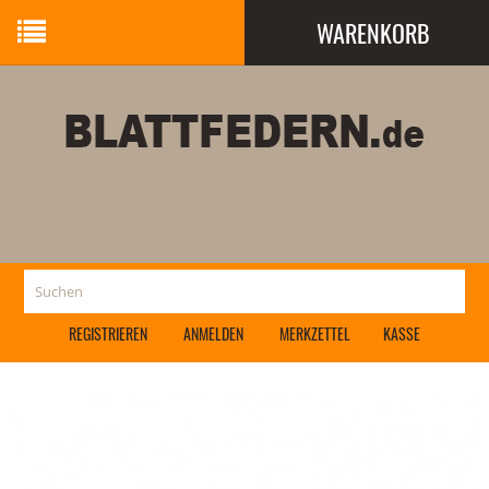
WARENKORB
Ihr Warenkorb ist leer.
REGISTRIEREN
ANMELDEN
MERKZETTEL
KASSE